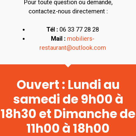
Pour toute question ou demande,
contactez-nous directement :
Tél :
06 33 77 28 28
Mail :
mobiliers-
restaurant@outlook.com
Ouvert : Lundi au
samedi de 9h00 à
18h30 et Dimanche de
11h00 à 18h00