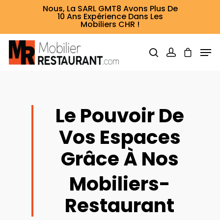
Nous, La SARL GMT8 Avons Plus De
10 Ans Expérience Dans Les
Mobiliers CHR !
Hit enter to search or ESC to close
Le Pouvoir De
Vos Espaces
Grâce À Nos
Mobiliers-
Restaurant