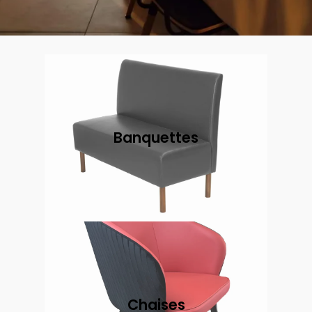
Banquettes
Chaises