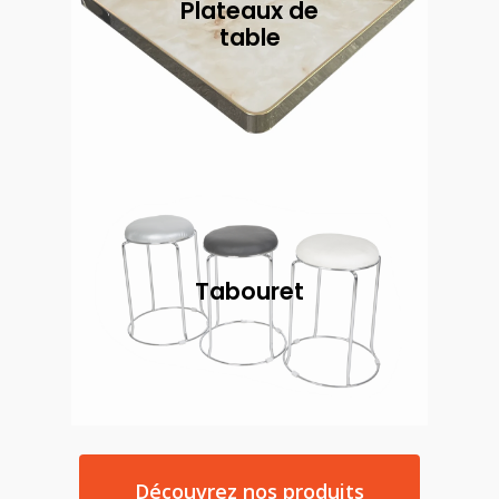
Plateaux de
table
Tabouret
Découvrez nos produits