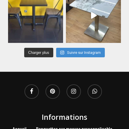
Charger plus
Suivre sur Instagram
Informations