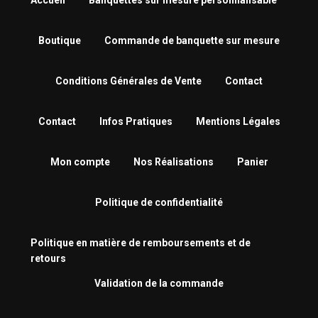
Accueil
Banquettes sur mesure personnalisable
Boutique
Commande de banquette sur mesure
Conditions Générales de Vente
Contact
Contact
Infos Pratiques
Mentions Légales
Mon compte
Nos Réalisations
Panier
Politique de confidentialité
Politique en matière de remboursements et de
retours
Validation de la commande