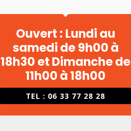
Ouvert : Lundi au
samedi de 9h00 à
18h30 et Dimanche de
11h00 à 18h00
TEL : 06 33 77 28 28