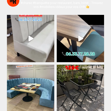
#chaise #banquette pour restaurant, bars, hôtel…
Trouvez
vos #mobiliers idéaux pour vos CHR