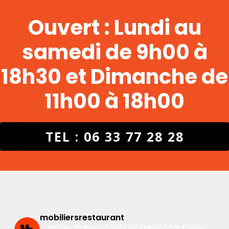
Ouvert : Lundi au
samedi de 9h00 à
18h30 et Dimanche de
11h00 à 18h00
TEL : 06 33 77 28 28
mobiliersrestaurant
Vendeur de #piedsdetable #plateauxdetable #fauteuil