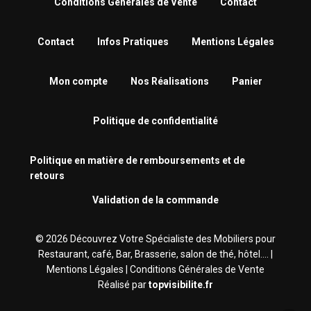
Conditions Générales de Vente
Contact
Contact
Infos Pratiques
Mentions Légales
Mon compte
Nos Réalisations
Panier
Politique de confidentialité
Politique en matière de remboursements et de
retours
Validation de la commande
© 2026 Découvrez Votre Spécialiste des Mobiliers pour
Restaurant, café, Bar, Brasserie‎, salon de thé, hôtel.... |
Mentions Légales
|
Conditions Générales de Vente
Réalisé par
topvisibilite.fr