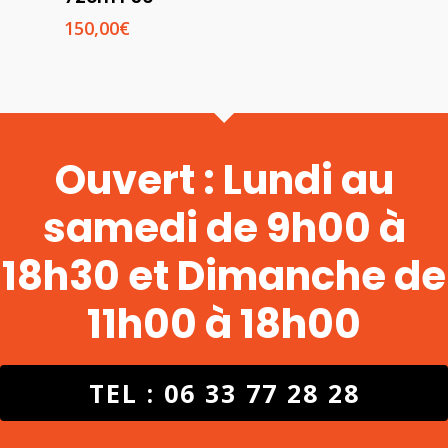
150,00
€
Ouvert : Lundi au
samedi de 9h00 à
18h30 et Dimanche de
11h00 à 18h00
TEL : 06 33 77 28 28