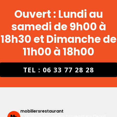
Ouvert : Lundi au
samedi de 9h00 à
18h30 et Dimanche de
11h00 à 18h00
TEL : 06 33 77 28 28
mobiliersrestaurant
Vendeur de #piedsdetable #plateauxdetable #fauteuil