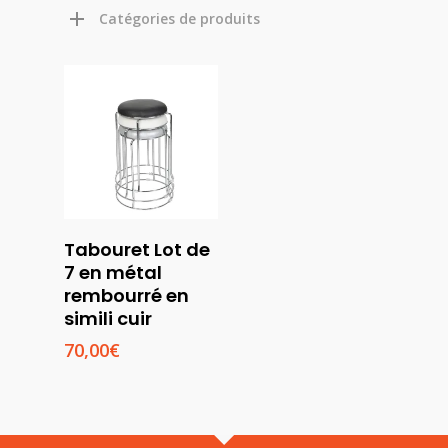
Catégories de produits
Choix
Tabouret Lot de
Des
7 en métal
Options
rembourré en
simili cuir
70,00
€