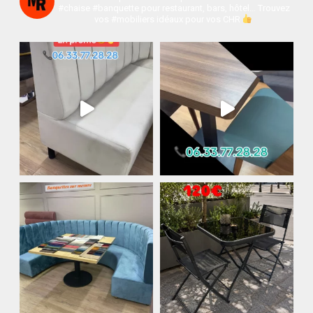
#chaise #banquette pour restaurant, bars, hôtel…
Trouvez
vos #mobiliers idéaux pour vos CHR