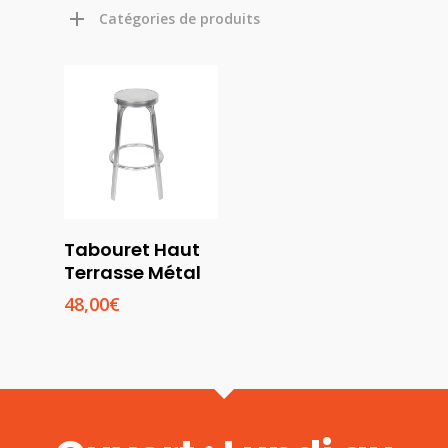
Catégories de produits
Lire La Suite
Tabouret Haut
Terrasse Métal
48,00
€