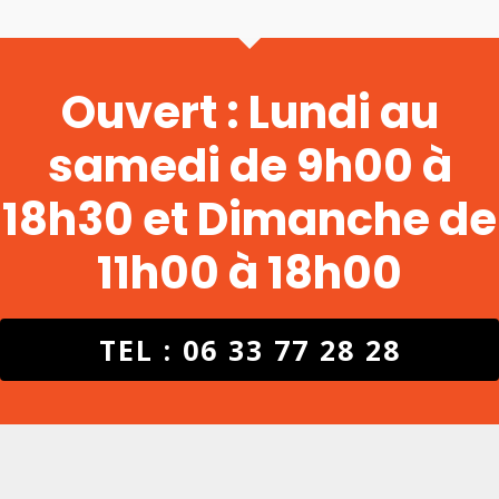
Ouvert : Lundi au
samedi de 9h00 à
18h30 et Dimanche de
11h00 à 18h00
TEL : 06 33 77 28 28