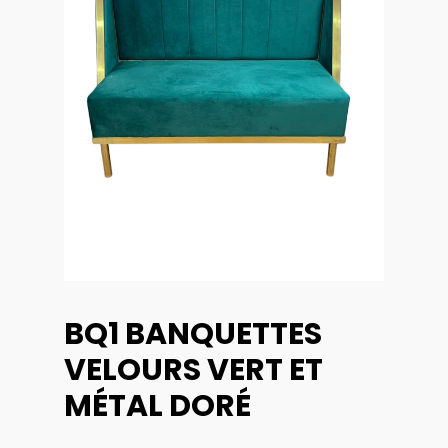
BQ1 BANQUETTES
VELOURS VERT ET
MÉTAL DORÉ