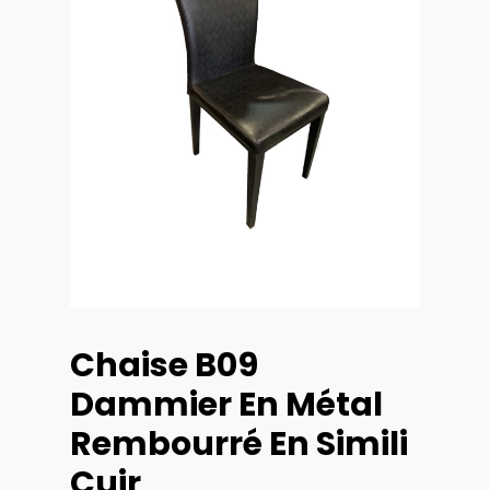
Chaise B09
Dammier En Métal
Rembourré En Simili
Cuir