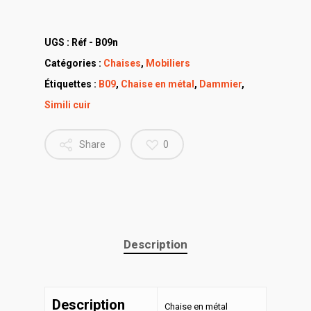
UGS :
Réf - B09n
Catégories :
Chaises
,
Mobiliers
Étiquettes :
B09
,
Chaise en métal
,
Dammier
,
Simili cuir
Share
0
Description
Description
Chaise en métal