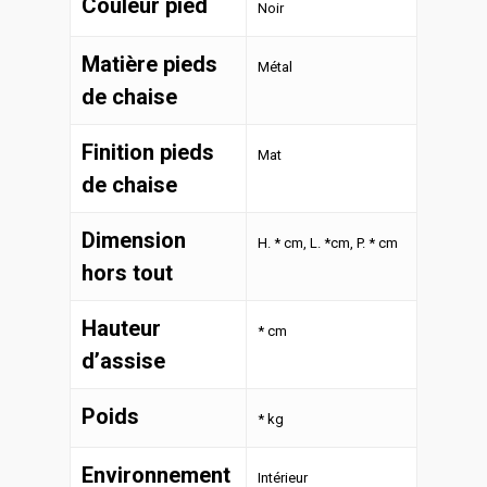
Couleur pied
Noir
Matière pieds
Métal
de chaise
Finition pieds
Mat
de chaise
Dimension
H. * cm, L. *cm, P. * cm
hors tout
Hauteur
* cm
d’assise
Poids
* kg
Environnement
Intérieur