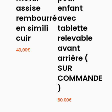
assise
enfant
rembourré
avec
en simili
tablette
cuir
relevable
avant
40,00
€
arrière (
SUR
COMMANDE
)
80,00
€