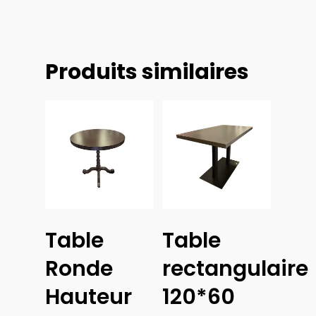
Produits similaires
Lire La Suite
Lire La Suite
Table
Table
Ronde
rectangulaire
Hauteur
120*60