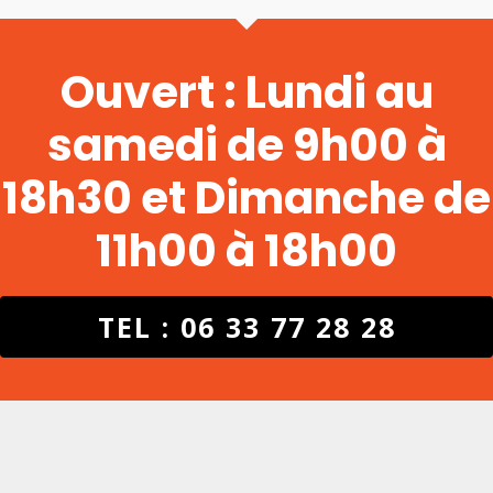
Ouvert : Lundi au
samedi de 9h00 à
18h30 et Dimanche de
11h00 à 18h00
TEL : 06 33 77 28 28