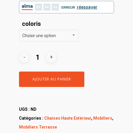
2
3
4
réessayer
ERREUR
coloris
Choisir une option
AJOUTER AU PANIER
UGS :
ND
Catégories :
Chaises Haute Extérieur
,
Mobiliers
,
Mobiliers Terrasse