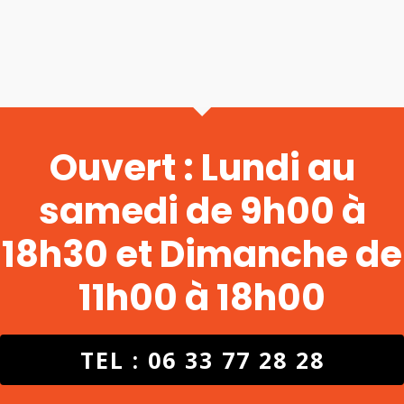
Ouvert : Lundi au
samedi de 9h00 à
18h30 et Dimanche de
11h00 à 18h00
TEL : 06 33 77 28 28