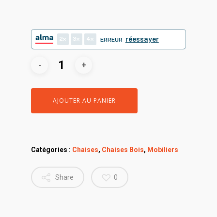
2
3
4
réessayer
ERREUR
AJOUTER AU PANIER
Catégories :
Chaises
,
Chaises Bois
,
Mobiliers
Share
0