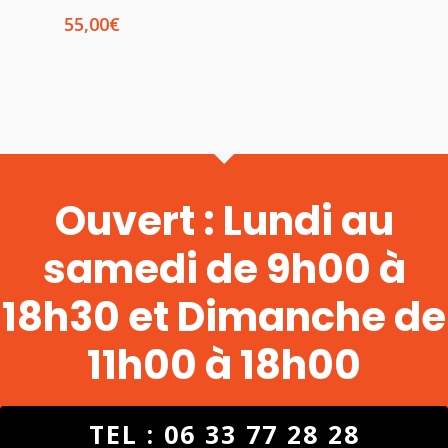
55,00
€
Ouvert : Lundi au
samedi de 9h00 à
18h30 et Dimanche de
11h00 à 18h00
TEL : 06 33 77 28 28