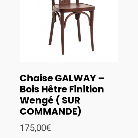
Chaise GALWAY –
Bois Hêtre Finition
Wengé ( SUR
COMMANDE)
175,00
€