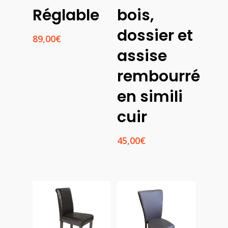
Réglable
bois,
dossier et
89,00
€
assise
rembourré
en simili
cuir
45,00
€