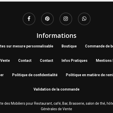
Informations
tes sur mesure personnalisable
Boutique
Commande de ba
 Vente
Contact
Contact
Infos Pratiques
Mentions 
er
Politique de confidentialité
Politique en matière de re
Validation de la commande
des Mobiliers pour Restaurant, café, Bar, Brasserie‎, salon de thé, hôtel.
Générales de Vente