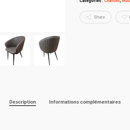
Catégories :
Chaises
,
Mob
Share
Description
Informations complémentaires