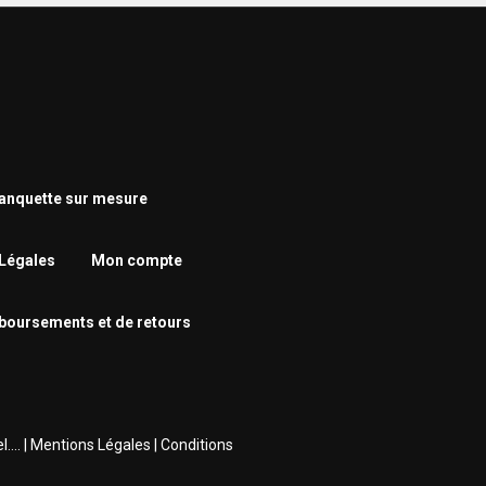
nquette sur mesure
Légales
Mon compte
mboursements et de retours
... |
Mentions Légales
|
Conditions