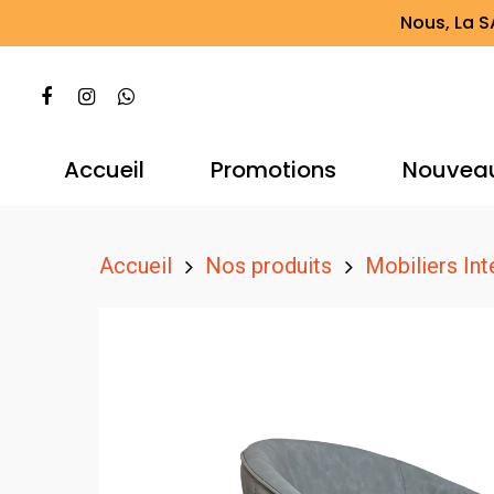
Nous, La S
Accueil
Promotions
Nouvea
Accueil
Nos produits
Mobiliers Int