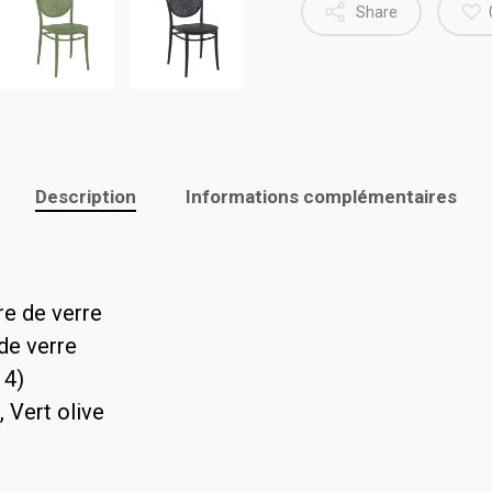
Share
Description
Informations complémentaires
re de verre
 de verre
 4)
, Vert olive