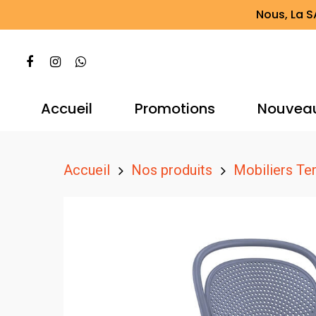
Nous, La S
Accueil
Promotions
Nouvea
Accueil
Nos produits
Mobiliers Te