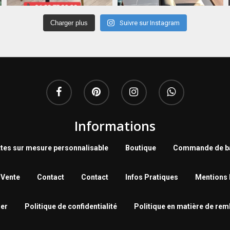
Charger plus
Suivre sur Instagram
Informations
tes sur mesure personnalisable
Boutique
Commande de ba
 Vente
Contact
Contact
Infos Pratiques
Mentions 
er
Politique de confidentialité
Politique en matière de re