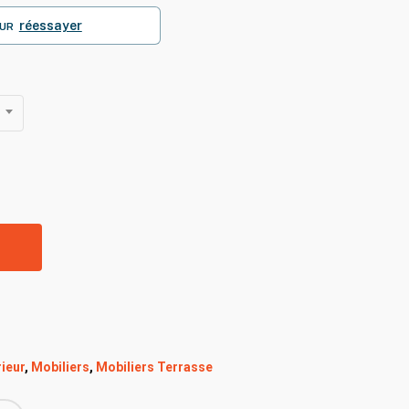
réessayer
UR
R
ieur
,
Mobiliers
,
Mobiliers Terrasse