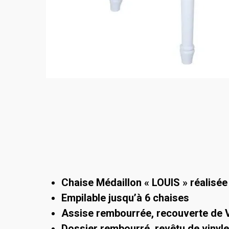
Chaise Médaillon « LOUIS » réalisée
Empilable jusqu’à 6 chaises
Assise rembourrée, recouverte de 
Dossier rembourré, revêtu de vinyle