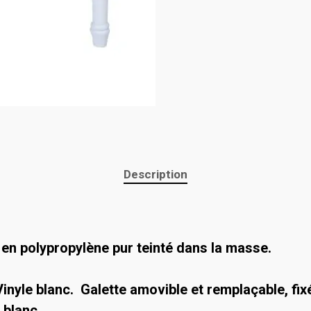
Description
 en polypropylène pur teinté dans la masse.
Vinyle blanc.
Galette amovible et remplaçable, fix
 blanc.