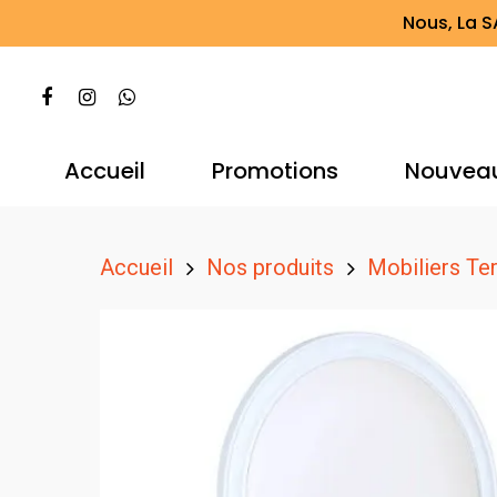
Nous, La S
Accueil
Promotions
Nouvea
Accueil
Nos produits
Mobiliers Te