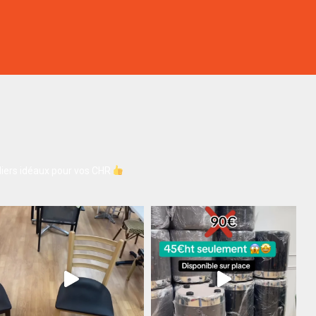
iers idéaux pour vos CHR