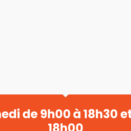
medi de 9h00 à 18h30 e
18h00