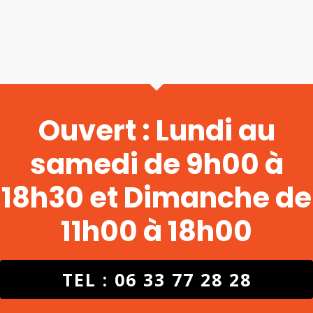
Ouvert : Lundi au
samedi de 9h00 à
18h30 et Dimanche de
11h00 à 18h00
TEL : 06 33 77 28 28