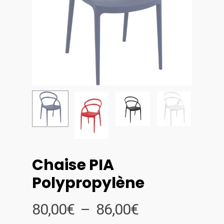
Chaise PIA
Polypropylène
Plage
80,00
€
–
86,00
€
de