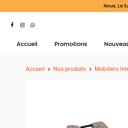
Nous, La S
Accueil
Promotions
Nouvea
Accueil
Nos produits
Mobiliers Int