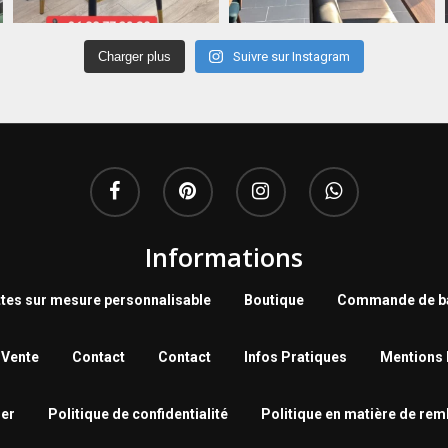
Charger plus
Suivre sur Instagram
Informations
tes sur mesure personnalisable
Boutique
Commande de ba
 Vente
Contact
Contact
Infos Pratiques
Mentions 
er
Politique de confidentialité
Politique en matière de re