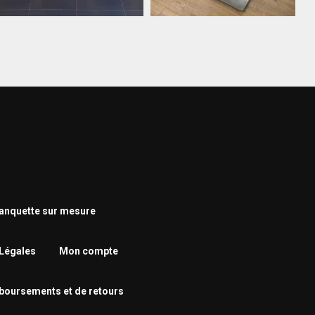
nquette sur mesure
Légales
Mon compte
mboursements et de retours