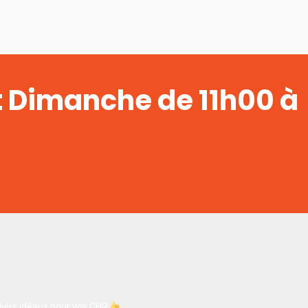
t Dimanche de 11h00 à
iers idéaux pour vos CHR