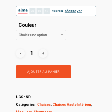
2
3
4
réessayer
ERREUR
Couleur
Choisir une option
AJOUTER AU PANIER
UGS :
ND
Catégories :
Chaises
,
Chaises Haute Intérieur
,