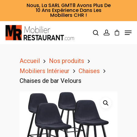
Nous, La SARL GMT8 Avons Plus De
10 Ans Expérience Dans Les
Mobiliers CHR !
Hit enter to search or ESC to close
Accueil
Nos produits
Mobiliers Intérieur
Chaises
Chaises de bar Velours