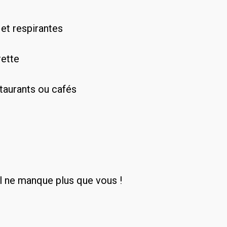
 et respirantes
rette
staurants ou cafés
 Il ne manque plus que vous !