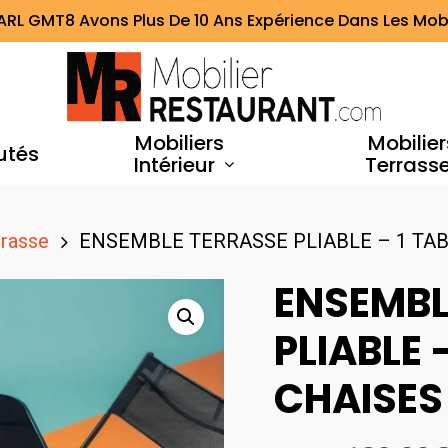
ARL GMT8 Avons Plus De 10 Ans Expérience Dans Les Mobi
Mobiliers
Mobilier
utés
Intérieur
Terrass
rrasse
ENSEMBLE TERRASSE PLIABLE – 1 TAB
ENSEMBL
PLIABLE –
CHAISES