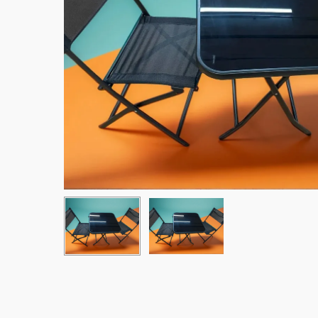
Hit enter to search or ESC to close