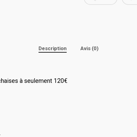
Description
Avis (0)
 chaises à seulement 120€
r