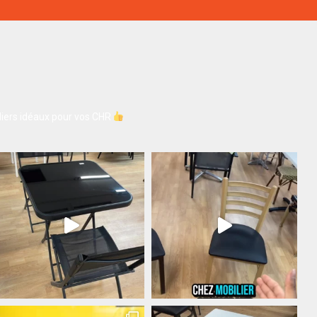
iers idéaux pour vos CHR