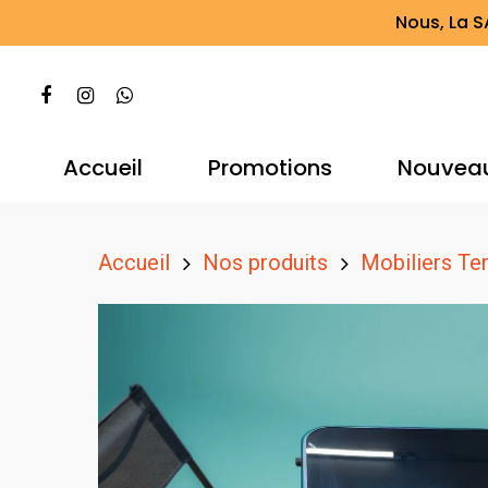
Nous, La S
Accueil
Promotions
Nouvea
Accueil
Nos produits
Mobiliers Te