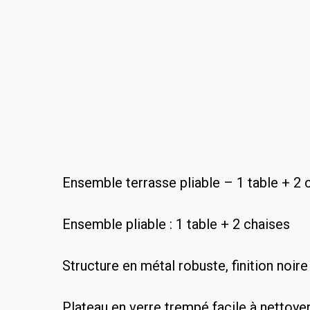
Ensemble terrasse pliable – 1 table + 2
Ensemble pliable : 1 table + 2 chaises
Structure en métal robuste, finition noire
Plateau en verre trempé facile à nettoye