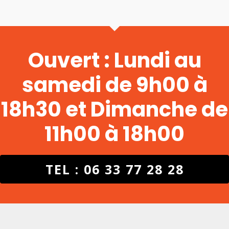
Ouvert : Lundi au
samedi de 9h00 à
18h30 et Dimanche de
11h00 à 18h00
TEL : 06 33 77 28 28