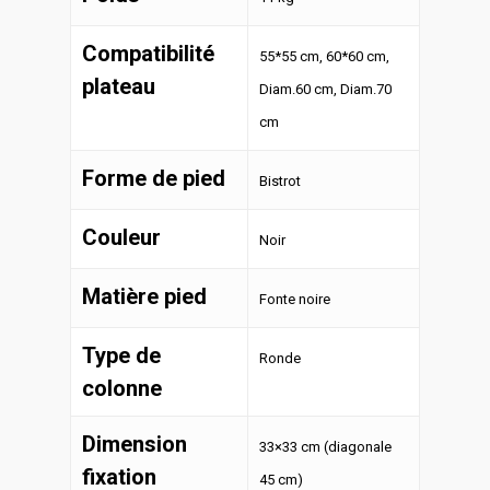
Compatibilité
55*55 cm, 60*60 cm,
plateau
Diam.60 cm, Diam.70
cm
Forme de pied
Bistrot
Couleur
Noir
Matière pied
Fonte noire
Type de
Ronde
colonne
Dimension
33×33 cm (diagonale
fixation
45 cm)