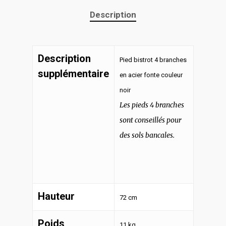
Description
Description
Pied bistrot 4 branches
supplémentaire
en acier fonte couleur
noir
Les pieds 4 branches
sont conseillés pour
des sols bancales.
Hauteur
72 cm
Poids
11 kg