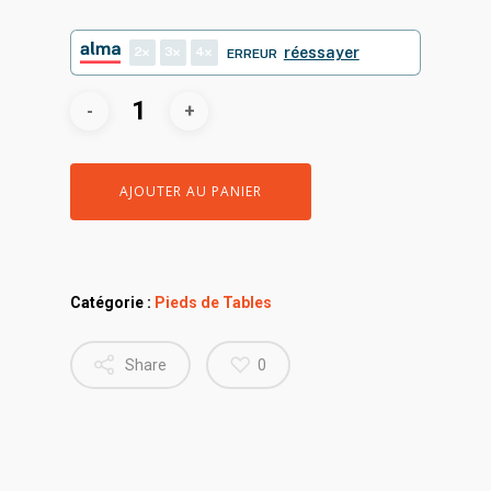
2
3
4
réessayer
ERREUR
AJOUTER AU PANIER
Catégorie :
Pieds de Tables
Share
0