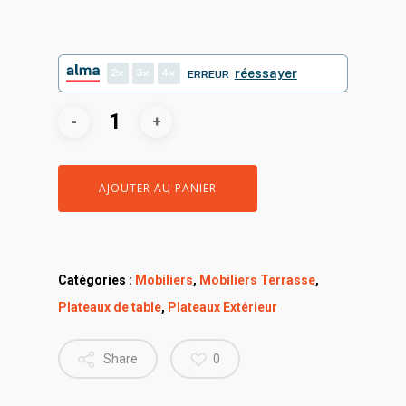
2
3
4
réessayer
ERREUR
AJOUTER AU PANIER
Catégories :
Mobiliers
,
Mobiliers Terrasse
,
Plateaux de table
,
Plateaux Extérieur
Share
0