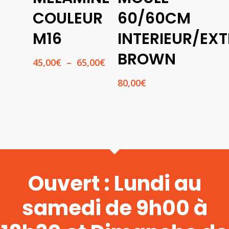
COULEUR
60/60CM
M16
INTERIEUR/EXT
BROWN
Plage
45,00
€
–
65,00
€
de
80,00
€
prix :
45,00€
à
65,00€
Ouvert : Lundi au
samedi de 9h00 à