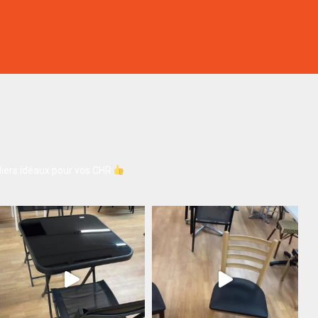
iers idéaux pour vos CHR