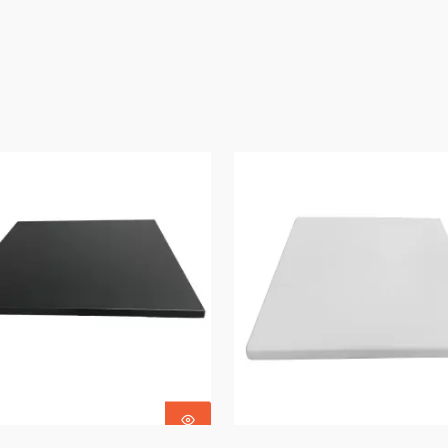
Choix Des
Ajouter Au