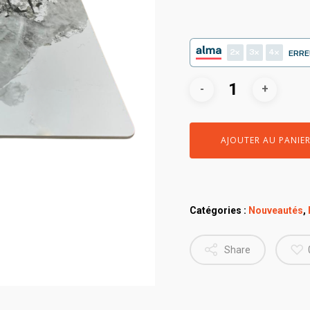
2
3
4
ERRE
AJOUTER AU PANIE
Catégories :
Nouveautés
,
Share