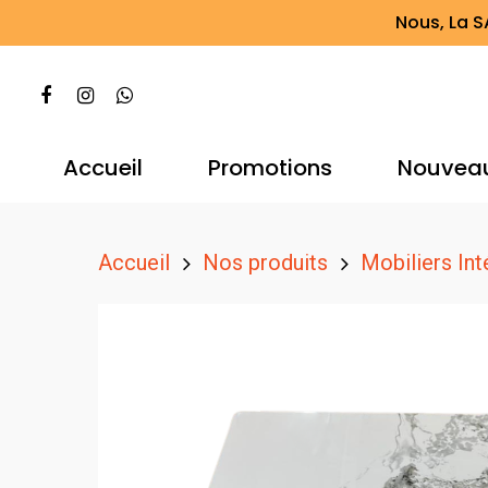
Nous, La S
Accueil
Promotions
Nouvea
Accueil
Nos produits
Mobiliers Int