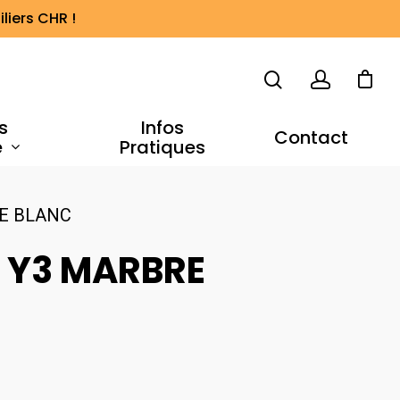
liers CHR !
s
Infos
Contact
e
Pratiques
E BLANC
 Y3 MARBRE