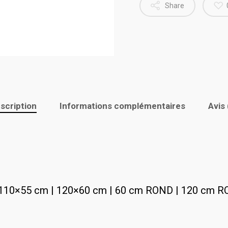
Share
scription
Informations complémentaires
Avis 
110×55 cm | 120×60 cm | 60 cm ROND | 120 cm 