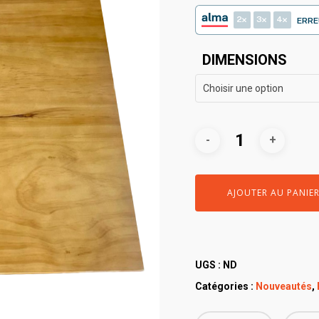
2
3
4
ERRE
DIMENSIONS
Choisir une option
AJOUTER AU PANIE
UGS :
ND
Catégories :
Nouveautés
,