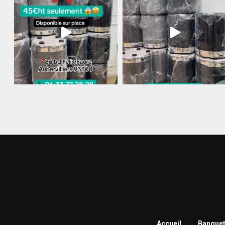
Accueil
Banquet