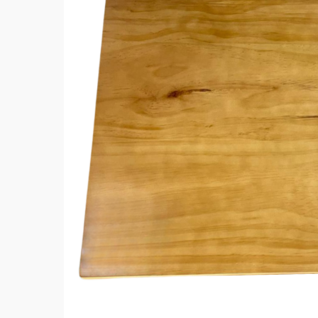
Hit enter to search or ESC to close