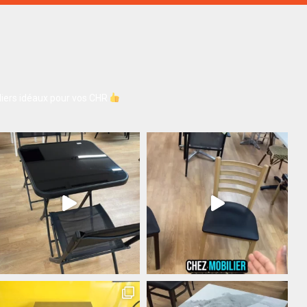
iers idéaux pour vos CHR