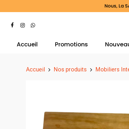
Nous, La S
Accueil
Promotions
Nouvea
Accueil
Nos produits
Mobiliers Int