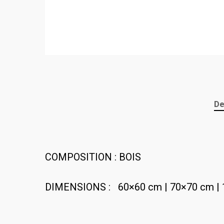
De
COMPOSITION : BOIS
DIMENSIONS : 60×60 cm | 70×70 cm | 