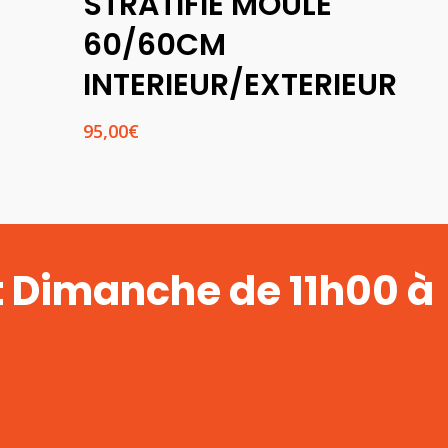
STRATIFIE MOULE
60/60CM
INTERIEUR/EXTERIEUR
95,00
€
t Dimanche de 11h00 à