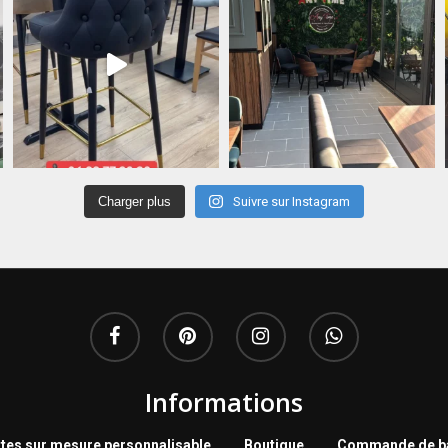
Charger plus
Suivre sur Instagram
Informations
tes sur mesure personnalisable
Boutique
Commande de ba