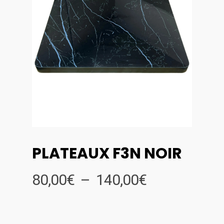
PLATEAUX F3N NOIR
Plage
80,00
€
–
140,00
€
de
prix :