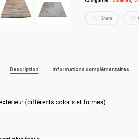
Catégories :
Mobiliers
,
Mo
Share
Description
Informations complémentaires
extérieur (différents coloris et formes)