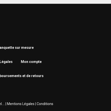
nquette sur mesure
Légales
Mon compte
mboursements et de retours
... |
Mentions Légales
|
Conditions