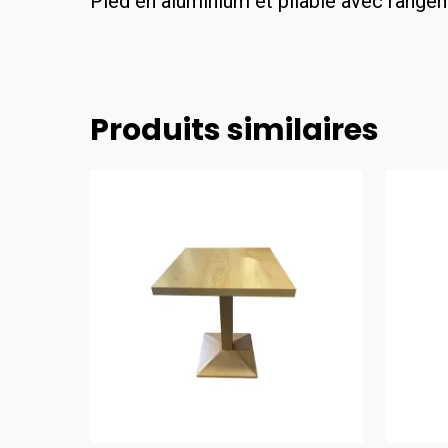
Pied en aluminium et pliable avec rangem
Produits similaires