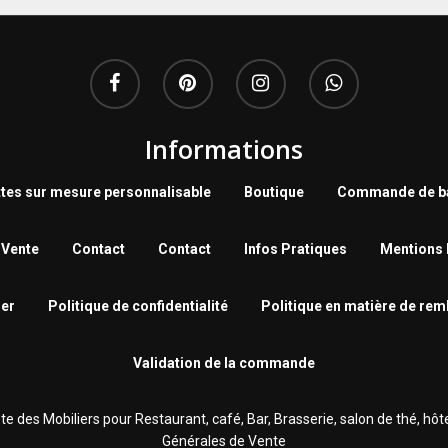
Informations
tes sur mesure personnalisable
Boutique
Commande de ba
 Vente
Contact
Contact
Infos Pratiques
Mentions 
er
Politique de confidentialité
Politique en matière de re
Validation de la commande
des Mobiliers pour Restaurant, café, Bar, Brasserie‎, salon de thé, hôtel.
Générales de Vente