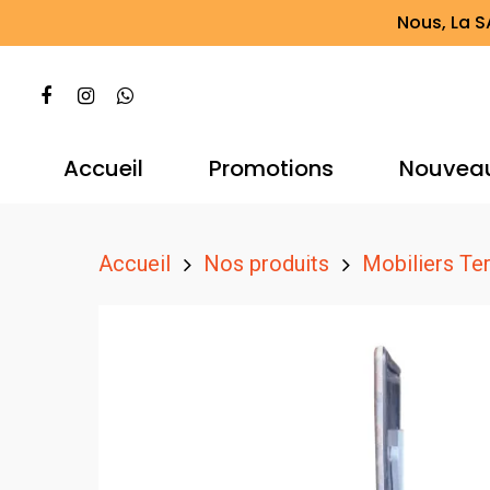
Nous, La S
Accueil
Promotions
Nouvea
Accueil
Nos produits
Mobiliers Te