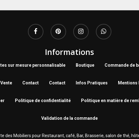
Informations
tes sur mesure personnalisable
Boutique
Commande de ba
 Vente
Contact
Contact
Infos Pratiques
Mentions 
er
Politique de confidentialité
Politique en matière de re
Validation de la commande
des Mobiliers pour Restaurant, café, Bar, Brasserie‎, salon de thé, hôtel.