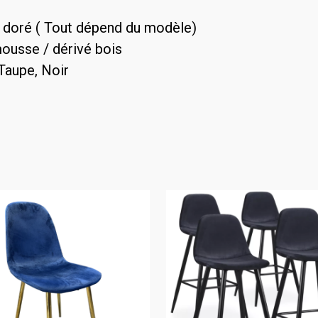
 doré ( Tout dépend du modèle)
mousse / dérivé bois
 Taupe, Noir