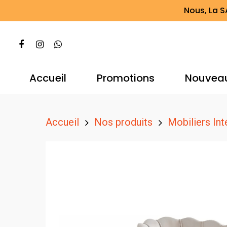
Nous, La S
Accueil
Promotions
Nouvea
Accueil
Nos produits
Mobiliers Int