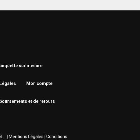
nquette sur mesure
Légales
Mon compte
mboursements et de retours
... |
Mentions Légales
|
Conditions