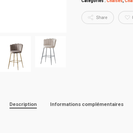
Catégories :
Chaises
,
Chai
Share
Description
Informations complémentaires