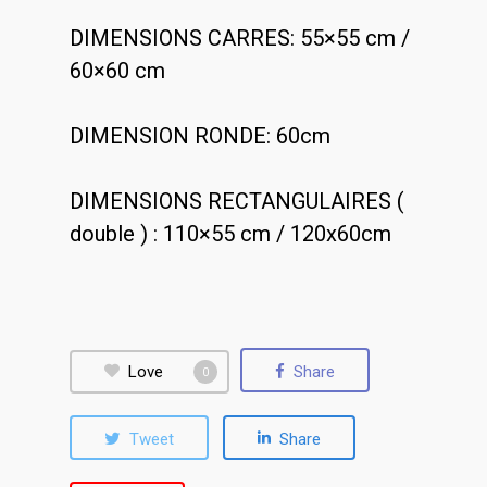
DIMENSIONS CARRES: 55×55 cm /
60×60 cm
DIMENSION RONDE: 60cm
DIMENSIONS RECTANGULAIRES (
double ) : 110×55 cm / 120x60cm
Love
Share
0
Tweet
Share