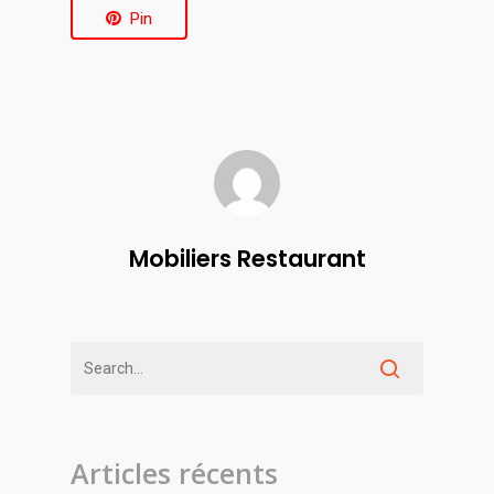
Pin
Mobiliers Restaurant
Articles récents