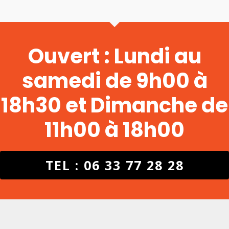
Ouvert : Lundi au
samedi de 9h00 à
18h30 et Dimanche de
11h00 à 18h00
TEL : 06 33 77 28 28