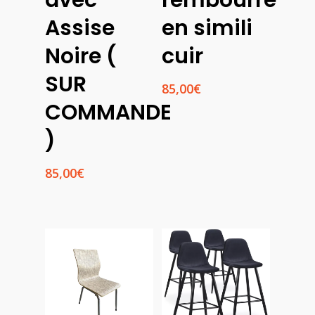
Assise
en simili
Noire (
cuir
SUR
85,00
€
COMMANDE
)
85,00
€