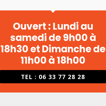
Ouvert : Lundi au
samedi de 9h00 à
18h30 et Dimanche de
11h00 à 18h00
TEL : 06 33 77 28 28