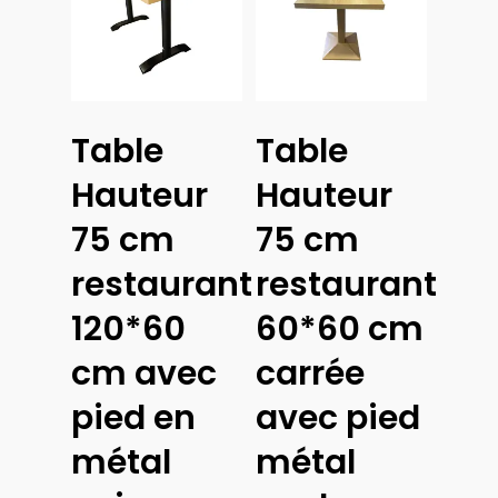
Lire La Suite
Lire La Suite
Table
Table
Hauteur
Hauteur
75 cm
75 cm
restaurant
restaurant
120*60
60*60 cm
cm avec
carrée
pied en
avec pied
métal
métal