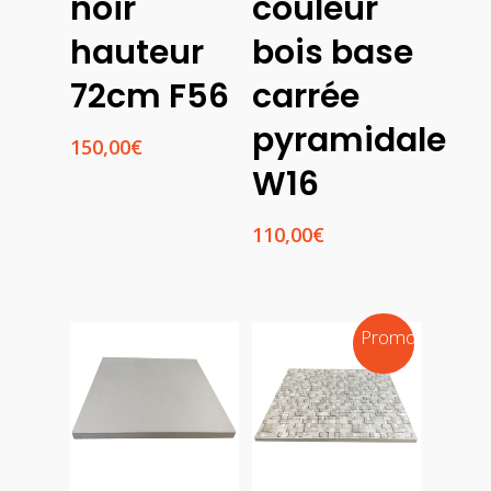
noir
couleur
hauteur
bois base
72cm F56
carrée
pyramidale
150,00
€
W16
110,00
€
Promo !