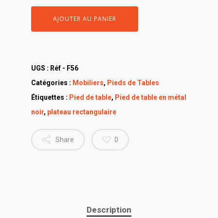
AJOUTER AU PANIER
UGS :
Réf - F56
Catégories :
Mobiliers
,
Pieds de Tables
Étiquettes :
Pied de table
,
Pied de table en métal
noir
,
plateau rectangulaire
Share
0
Description