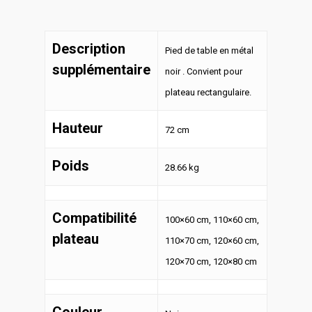
Description
Pied de table en métal
supplémentaire
noir . Convient pour
plateau rectangulaire.
Hauteur
72 cm
Poids
28.66 kg
Compatibilité
100×60 cm, 110×60 cm,
plateau
110×70 cm, 120×60 cm,
120×70 cm, 120×80 cm