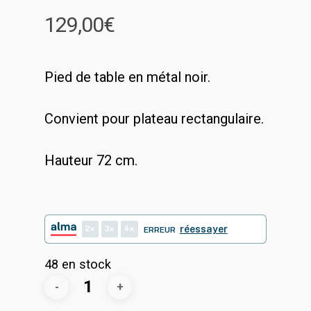
129,00
€
Pied de table en métal noir.
Convient pour plateau rectangulaire.
Hauteur 72 cm.
2
3
4
réessayer
ERREUR
48 en stock