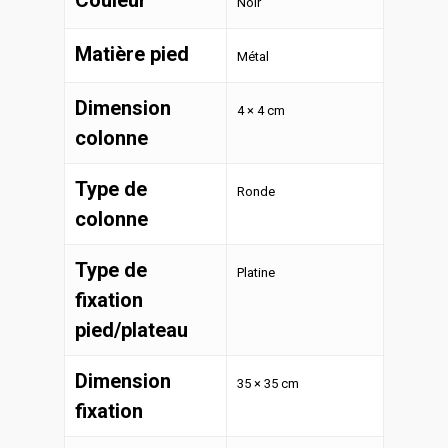
Couleur
Noir
Matière pied
Métal
Dimension
4 × 4 cm
colonne
Type de
Ronde
colonne
Type de
Platine
fixation
pied/plateau
Dimension
35 × 35 cm
fixation