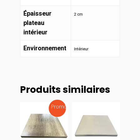
Épaisseur
2 cm
plateau
intérieur
Environnement
Intérieur
Produits similaires
Promo !