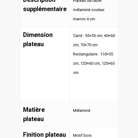
Plateau de table
supplémentaire
mélaminé couleur
marron 4 cm
Dimension
Carré : 55×55 cm, 60×60
plateau
cm, 70×70 cm
Rectangulaire : 110×55
cm, 120×60 cm, 120×65
cm
Matière
Mélaminé
plateau
Finition plateau
Motif bois