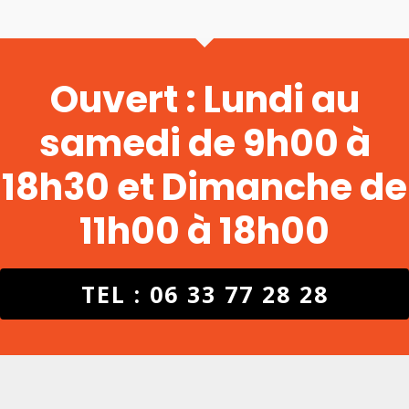
Ouvert : Lundi au
samedi de 9h00 à
18h30 et Dimanche de
11h00 à 18h00
TEL : 06 33 77 28 28