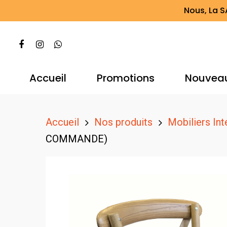
Nous, La S
Accueil
Promotions
Nouvea
Accueil
Nos produits
Mobiliers Int
COMMANDE)