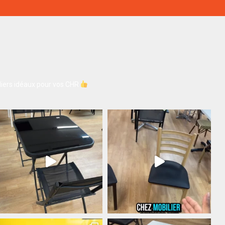
iers idéaux pour vos CHR