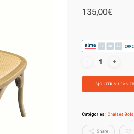
135,00
€
2
3
4
ERRE
AJOUTER AU PANIE
Catégories :
Chaises Bois
Share