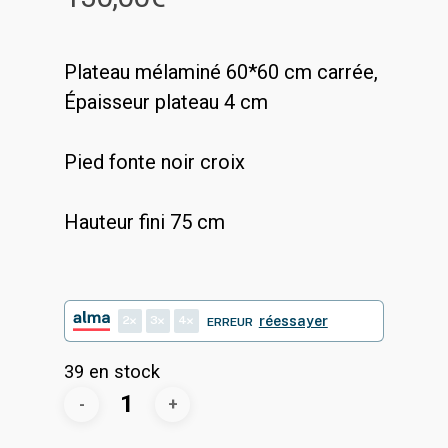
Plateau mélaminé 60*60 cm carrée,
Épaisseur plateau 4 cm
Pied fonte noir croix
Hauteur fini 75 cm
2
3
4
réessayer
ERREUR
39 en stock