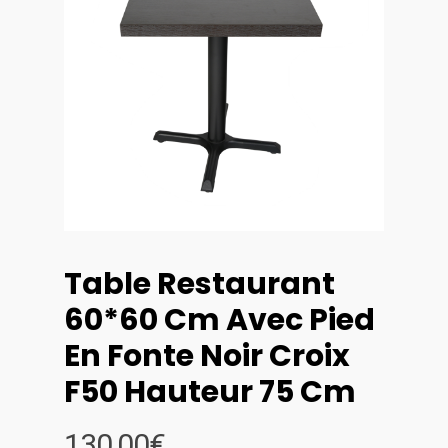
Table Restaurant
60*60 Cm Avec Pied
En Fonte Noir Croix
F50 Hauteur 75 Cm
130,00
€