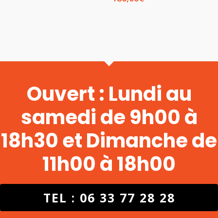
Ouvert : Lundi au
samedi de 9h00 à
18h30 et Dimanche de
11h00 à 18h00
TEL : 06 33 77 28 28