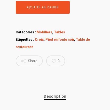
AJOUTER AU PANIER
Catégories :
Mobiliers
,
Tables
Étiquettes :
Croix
,
Pied en fonte noir
,
Table de
restaurant
Share
0
Description