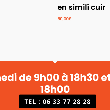
en simili cuir
60,00
€
medi de 9h00 à 18h30 e
18h00
TEL : 06 33 77 28 28