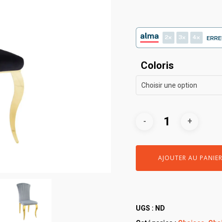
2
3
4
ERRE
Coloris
Choisir une option
AJOUTER AU PANIE
UGS :
ND