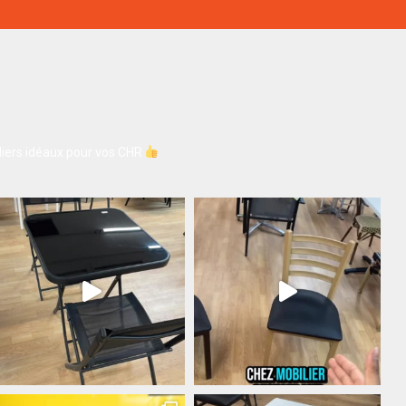
iers idéaux pour vos CHR