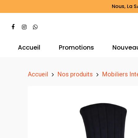
Nous, La S
Accueil
Promotions
Nouvea
Accueil
Nos produits
Mobiliers Int