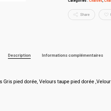
Catégories :
Chaises
,
Chai
Share
Description
Informations complémentaires
s Gris pied dorée, Velours taupe pied dorée ,Velour