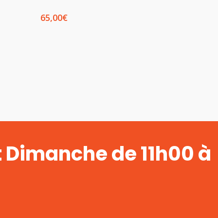
65,00
€
t Dimanche de 11h00 à