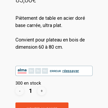
Piètement de table en acier doré
base carrée, ultra plat.
Convient pour plateau en bois de
dimension 60 à 80 cm.
2
3
4
réessayer
ERREUR
300 en stock