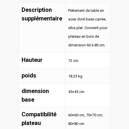
Description
Piètement de table en
supplémentaire
acier doré base carrée,
ultra plat. Convient pour
plateau en bois de
dimension 60 à 80 cm.
Hauteur
72 cm
poids
18.23 kg
dimension
45×45 cm
base
Compatibilité
60×60 cm, 70×70 cm,
plateau
80×80 cm