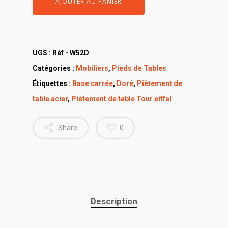
AJOUTER AU PANIER
UGS :
Réf - W52D
Catégories :
Mobiliers
,
Pieds de Tables
Étiquettes :
Base carrée
,
Doré
,
Piètement de
table acier
,
Piètement de table Tour eiffel
Share
0
Description