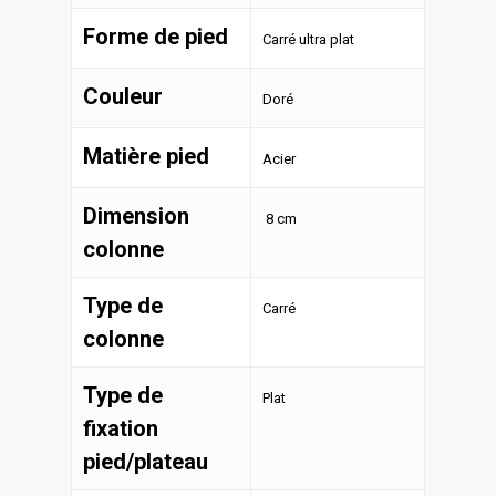
Forme de pied
Carré ultra plat
Couleur
Doré
Matière pied
Acier
Dimension
8 cm
colonne
Type de
Carré
colonne
Type de
Plat
fixation
pied/plateau