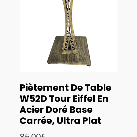
Piètement De Table
W52D Tour Eiffel En
Acier Doré Base
Carrée, Ultra Plat
85,00
€