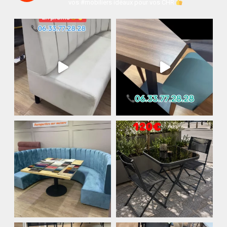
vos #mobiliers idéaux pour vos CHR