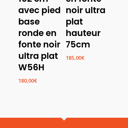
avec pied
noir ultra
base
plat
ronde en
hauteur
fonte noir
75cm
ultra plat
185,00
€
W56H
180,00
€