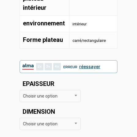
intérieur
environnement
intérieur
Forme plateau
carré/rectangulaire
2
3
4
réessayer
ERREUR
EPAISSEUR
Choisir une option
DIMENSION
Choisir une option