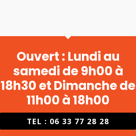
Ouvert : Lundi au
samedi de 9h00 à
18h30 et Dimanche de
11h00 à 18h00
TEL : 06 33 77 28 28