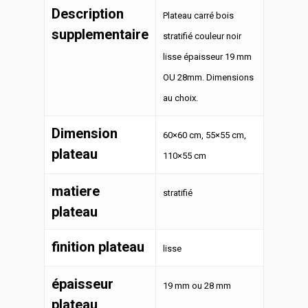
60,00€
Description
Plateau carré bois
à
supplementaire
stratifié couleur noir
105,00€
lisse épaisseur 19 mm
OU 28mm. Dimensions
au choix.
Dimension
60×60 cm, 55×55 cm,
plateau
110×55 cm
matiere
stratifié
plateau
finition plateau
lisse
épaisseur
19 mm ou 28 mm
plateau