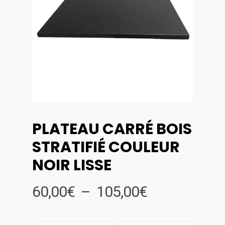
PLATEAU CARRÉ BOIS
STRATIFIÉ COULEUR
NOIR LISSE
Plage
60,00
€
–
105,00
€
de
prix :