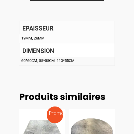
EPAISSEUR
19MM, 28MM
DIMENSION
60*60CM, 55*55CM, 110*55CM
Produits similaires
Promo !