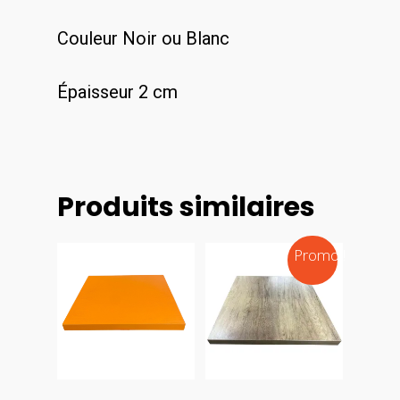
Couleur Noir ou Blanc
Épaisseur 2 cm
Produits similaires
Promo !
Choix
Choix