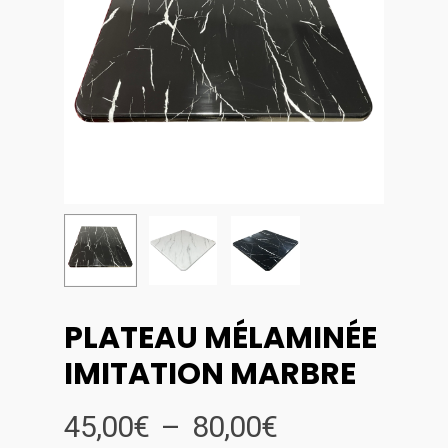
PLATEAU MÉLAMINÉE
IMITATION MARBRE
Plage
45,00
€
–
80,00
€