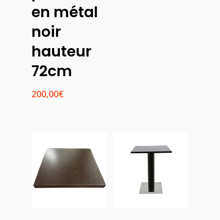
en métal
noir
hauteur
72cm
200,00
€
Choix