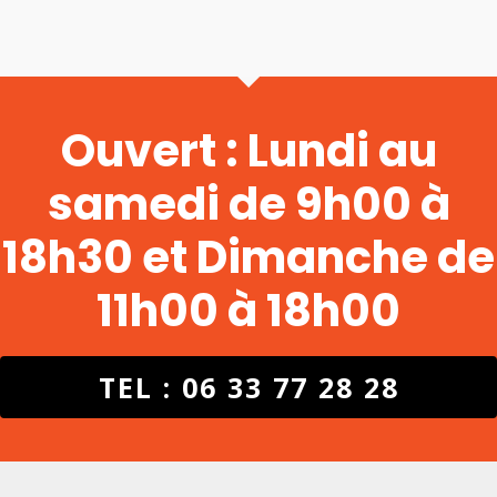
Ouvert : Lundi au
samedi de 9h00 à
18h30 et Dimanche de
11h00 à 18h00
TEL : 06 33 77 28 28