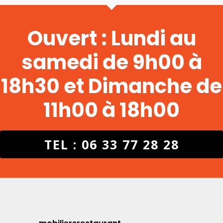
Ouvert : Lundi au
samedi de 9h00 à
18h30 et Dimanche de
11h00 à 18h00
TEL : 06 33 77 28 28